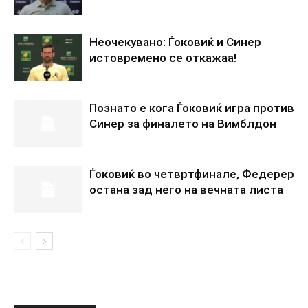
Неочекувано: Ѓоковиќ и Синер
истовремено се откажаа!
Познато е кога Ѓоковиќ игра против
Синер за финалето на Вимблдон
Ѓоковиќ во четвртфинале, Федерер
остана зад него на вечната листа