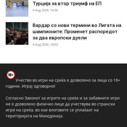
Турција за втор триумф на ЕП
4 Aug 2026. 14:30
Вардар со нови термини во Лигата на
шампионите: Променет распоредот
за два европски дуели
4 Aug 2026. 14:03
Учество во игри на среќа е дозволено за лица со 18+
години. Играј одговорно!
Согласно Законот за игрите на среќа и за забавните игри
не е дозволено физичко лице да учествува во странски
игри на среќа, во кои влоговите се уплаќаат на
територијата на Македонија.