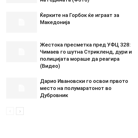
Ќерките на Горбок ќе играат за
Македонија
Жестока пресметка пред УФЦ 328:
Чимаев го шутна Стрикленд, дури и
полицијата мораше да реагира
(Видео)
Дарио Ивановски го освои првото
место на полумаратонот во
Дубровник