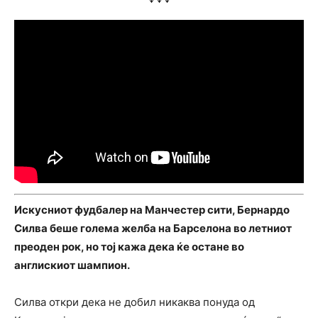
Искусниот фудбалер на Манчестер сити, Бернардо
Силва беше голема желба на Барселона во летниот
преоден рок, но тој кажа дека ќе остане во
англискиот шампион.
Силва откри дека не добил никаква понуда од