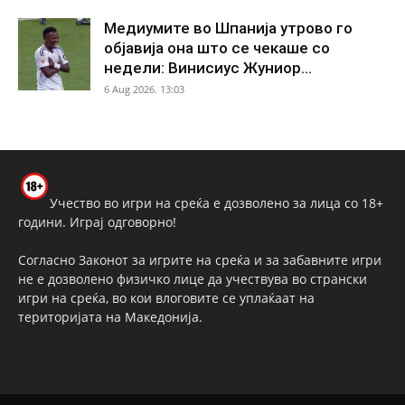
Медиумите во Шпанија утрово го
објавија она што се чекаше со
недели: Винисиус Жуниор...
6 Aug 2026. 13:03
Учество во игри на среќа е дозволено за лица со 18+
години. Играј одговорно!
Согласно Законот за игрите на среќа и за забавните игри
не е дозволено физичко лице да учествува во странски
игри на среќа, во кои влоговите се уплаќаат на
територијата на Македонија.