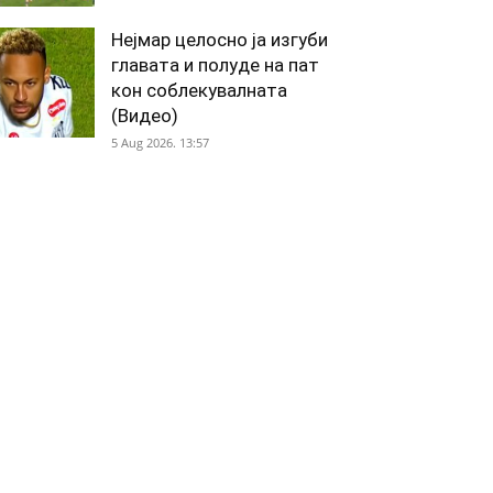
Нејмар целосно ја изгуби
главата и полуде на пат
кон соблекувалната
(Видео)
5 Aug 2026. 13:57