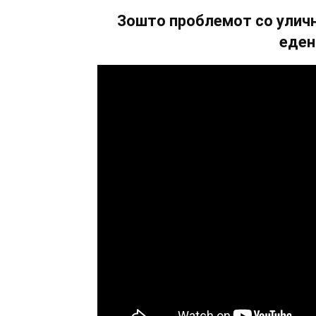
Зошто проблемот со уличн
еден