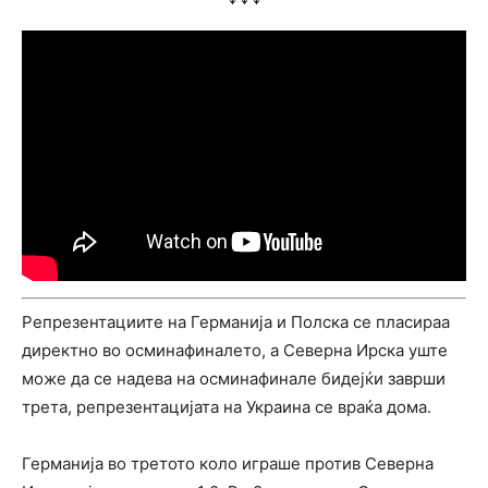
Репрезентациите на Германија и Полска се пласираа
директно во осминафиналето, а Северна Ирска уште
може да се надева на осминафинале бидејќи заврши
трета, репрезентацијата на Украина се враќа дома.
Германија во третото коло играше против Северна