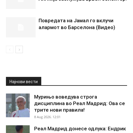
Повредата на Јамал го вклучи
алармот во Барселона (Видео)
Најнови вести
Мурињо воведува строга
дисциплина во Реал Мадрид: Ова се
трите нови правила!
8 Aug 2026. 12:01
Реал Мадрид донесе одлука: Ендрик