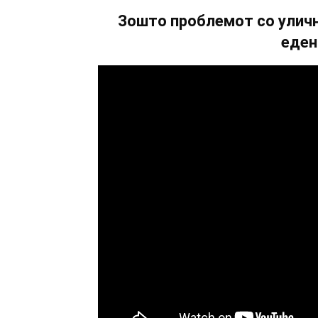
Зошто проблемот со уличн
еден