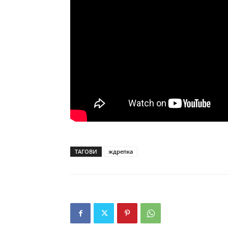
ТАГОВИ
ждрепка