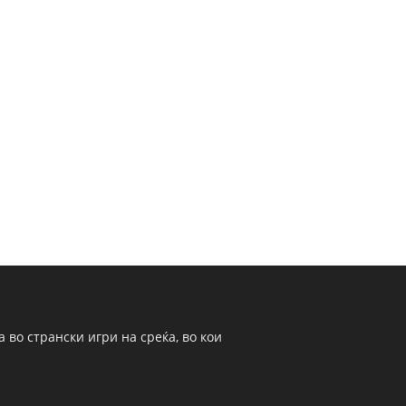
 во странски игри на среќа, во кои