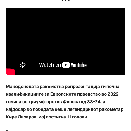
Македонската ракометна репрезентација ги почна
квалификациите за Европското првенство во 2022
година со триумф против Финска од 33-24, а
најдобар во победата беше легендарниот ракометар
Кире Лазаров, кој постигна 11 голови.