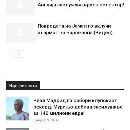
Англија заслужува врвен селектор!
Повредата на Јамал го вклучи
алармот во Барселона (Видео)
Најнови вести
Реал Мадрид го собори клупскиот
рекорд: Мурињо добива засилување
за 140 милиони евра!
6 Aug 2026. 16:40