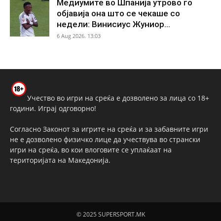
Медиумите во Шпанија утрово го
објавија она што се чекаше со
недели: Винисиус Жуниор...
6 Aug 2026. 13:03
Учество во игри на среќа е дозволено за лица со 18+
години. Играј одговорно!
Согласно Законот за игрите на среќа и за забавните игри
не е дозволено физичко лице да учествува во странски
игри на среќа, во кои влоговите се уплаќаат на
територијата на Македонија.
© 2025 SUPERSPORT.MK