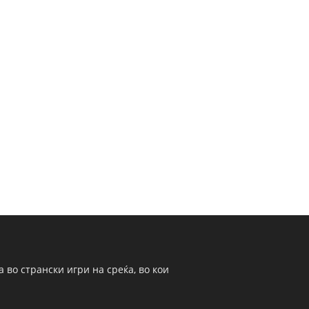
 во странски игри на среќа, во кои