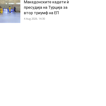
Македонските кадети ѝ
пресудија на Турција за
втор триумф на ЕП
4 Aug 2026. 14:30