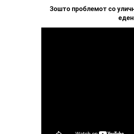
Зошто проблемот со уличн
еден