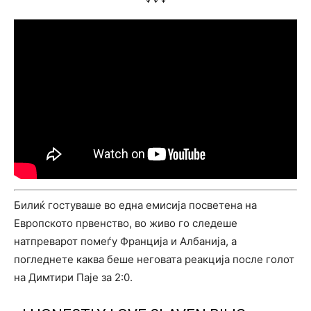
Билиќ гостуваше во една емисија посветена на
Европското првенство, во живо го следеше
натпреварот помеѓу Франција и Албанија, а
погледнете каква беше неговата реакција после голот
на Димтири Паје за 2:0.