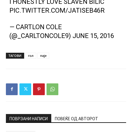
I HONESTLY LOVE SLAVEN BILIC
PIC.TWITTER.COM/JATISEB46R
— CARTLON COLE
(@_CARLTONCOLE9)
JUNE 15, 2016
ТАГОВИ
гол
паје
ПОВРЗАНИ НАПИСИ
ПОВЕЌЕ ОД АВТОРОТ