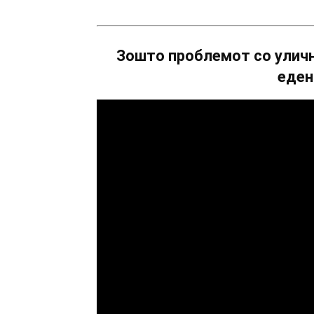
Зошто проблемот со уличн
еден