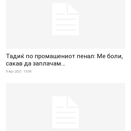
Тадиќ по промашениот пенал: Ме боли,
сакав да заплачам…
9 Apr 2021. 13:09