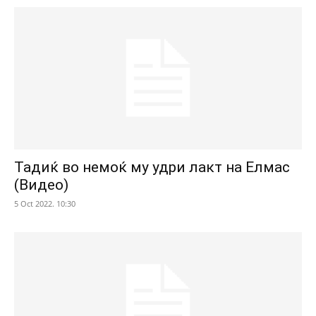
Тадиќ во немоќ му удри лакт на Елмас
(Видео)
5 Oct 2022. 10:30