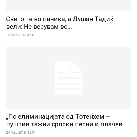
Светот е во паника, а Душан Тадиќ
вели: Не верувам во...
12 Mar 2020. 09:15
„По елиминацијата од Тотенхем –
пуштив тажни српски песни и плачев...
24 May 2019. 15:01