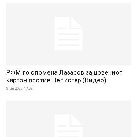
РФМ го опомена Лазаров за црвениот
картон против Пелистер (Видео)
5 Jun 2025. 17:32