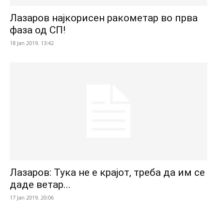
Лазаров најкорисен ракометар во прва
фаза од СП!
18 Jan 2019. 13:42
Лазаров: Тука не е крајот, треба да им се
даде ветар...
17 Jan 2019. 20:06