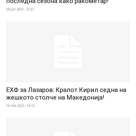
последна сезона како ракометар!
29 Jun 2021. 12:21
ЕХФ за Лазаров: Кралот Кирил седна на
жешкото столче на Македонија!
16 Feb 2021. 14:10