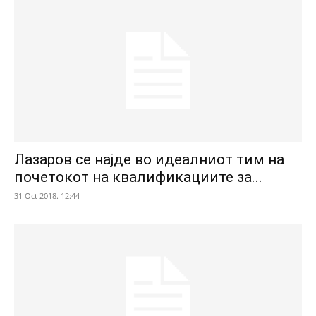
Лазаров се најде во идеалниот тим на
почетокот на квалификациите за...
31 Oct 2018. 12:44