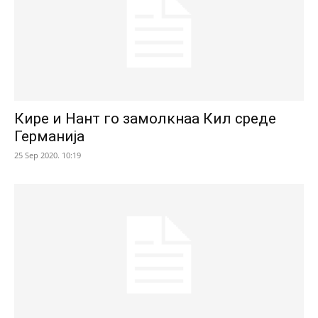
Кире и Нант го замолкнаа Кил среде
Германија
25 Sep 2020. 10:19