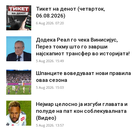
Тикет на денот (четврток,
06.08.2026)
6 Aug 2026. 07:20
Додека Реал го чека Винисијус,
Перез токму што го заврши
најскапиот трансфер во историјата!
5 Aug 2026. 15:49
Шпанците воведуваат нови правила
оваа сезона
5 Aug 2026. 15:03
Нејмар целосно ја изгуби главата и
полуде на пат кон соблекувалната
(Видео)
5 Aug 2026. 13:57