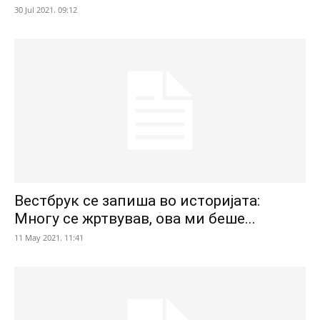
30 Jul 2021. 09:12
Вестбрук се запиша во историјата:
Многу се жртвував, ова ми беше...
11 May 2021. 11:41