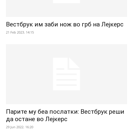
Вестбрук им заби нож во грб на Лејкерс
21 Feb 2023. 14:15
Парите му беа послатки: Вестбрук реши
да остане во Лејкерс
29 Jun 2022. 16:20