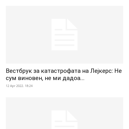
Вестбрук за катастрофата на Лејкерс: Не
сум виновен, не ми дадоа...
12 Apr 2022. 18:24