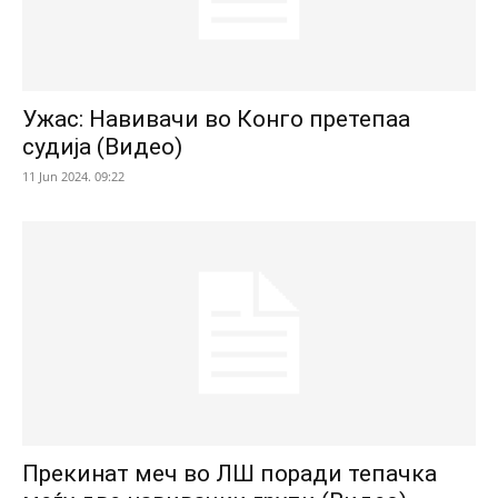
Ужас: Навивачи во Конго претепаа
судија (Видео)
11 Jun 2024. 09:22
Прекинат меч во ЛШ поради тепачка