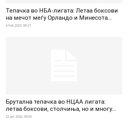
Тепачка во НБА-лигата: Летаа боксови
на мечот меѓу Орландо и Минесота...
4 Feb 2023. 08:27
Брутална тепачка во НЦАА лигата:
летаа боксови, столчиња, но и многу...
22 Jan 2020. 09:03