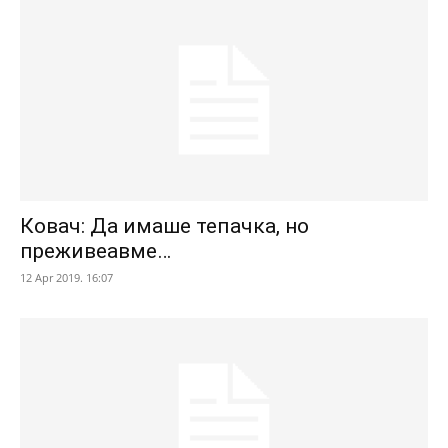
Ковач: Да имаше тепачка, но
преживеавме…
12 Apr 2019. 16:07