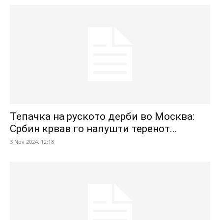
Тепачка на руското дерби во Москва:
Србин крвав го напушти теренот...
3 Nov 2024. 12:18