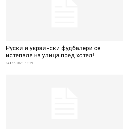
Руски и украински фудбалери се
истепале на улица пред хотел!
14 Feb 2023. 11:29