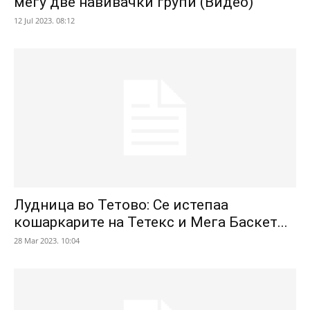
меѓу две навивачки групи (Видео)
12 Jul 2023. 08:12
Лудница во Тетово: Се истепаа
кошаркарите на Тетекс и Мега Баскет...
28 Mar 2023. 10:04