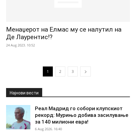
Менаџерот на Елмас му се налутил на
Де Лаурентис!?
24 Aug 2023. 10:52
1
2
3
Најнови вести
Реал Мадрид го собори клупскиот
рекорд: Мурињо добива засилување
за 140 милиони евра!
6 Aug 2026. 16:40