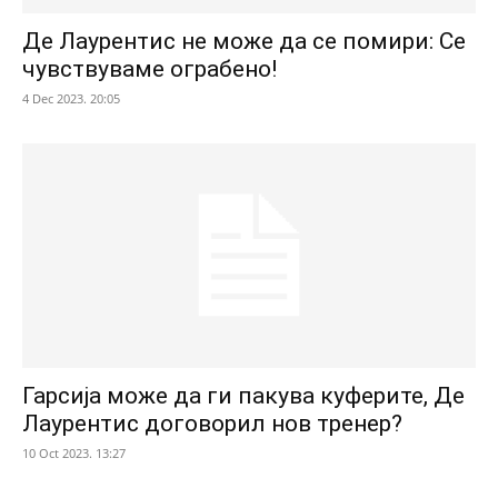
Де Лаурентис не може да се помири: Се
чувствуваме ограбено!
4 Dec 2023. 20:05
Гарсија може да ги пакува куферите, Де
Лаурентис договорил нов тренер?
10 Oct 2023. 13:27