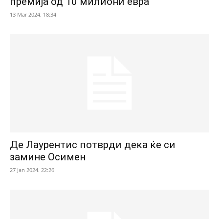
премија од 10 милиони евра
13 Mar 2024. 18:34
Де Лаурентис потврди дека ќе си
замине Осимен
27 Jan 2024. 22:26