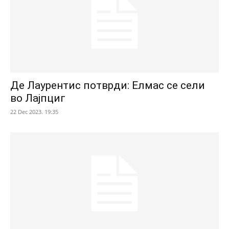
Де Лаурентис потврди: Елмас се сели
во Лајпциг
22 Dec 2023. 19:35