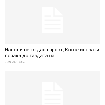
Наполи не го дава врвот, Конте испрати
порака до газдата на...
2 Dec 2024. 08:55