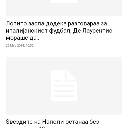
Лотито заспа додека разговараа за
италијанскиот фудбал, Де Лаурентис
мораше да...
23 May 2024. 10:52
Ѕвездите на Наполи останаа без