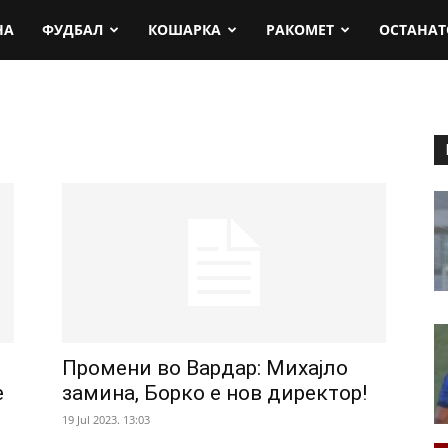
rt.mk
НА
ФУДБАЛ
КОШАРКА
РАКОМЕТ
ОСТАНАТ
Промени во Вардар: Михајло
е
замина, Борко е нов директор!
19 Jul 2023. 13:03