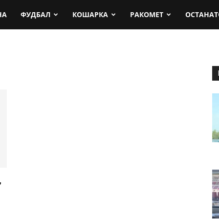
rt.mk
НА
ФУДБАЛ
КОШАРКА
РАКОМЕТ
ОСТАНАТ
,