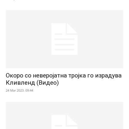
Окоро со неверојатна тројка го израдува
Кливленд (Видео)
24 Mar 2023. 09:44