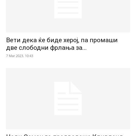
Вети дека ќе биде херој, па промаши
две слободни фрлања за...
7 Mar 2023. 10:43