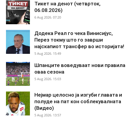
Тикет на денот (четврток,
06.08.2026)
6 Aug 2026. 07:20
Додека Реал го чека Винисијус,
Перез токму што го заврши
најскапиот трансфер во историјата!
5 Aug 2026. 15:49
Шпанците воведуваат нови правила
оваа сезона
5 Aug 2026. 15:03
Нејмар целосно ја изгуби главата и
полуде на пат кон соблекувалната
(Видео)
5 Aug 2026. 13:57