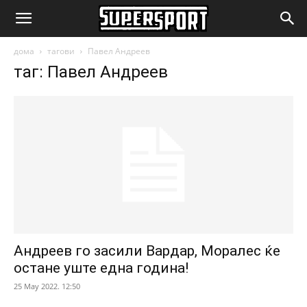
SuperSport.mk
дома
тагови
Павел Андреев
таг: Павел Андреев
Андреев го засили Вардар, Моралес ќе
остане уште една година!
25 May 2022. 12:50