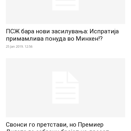
ПСЖ бара нови засилувања: Испратија
примамлива понуда во Минхен!?
25 Jan 2019. 12:56
Свонси го претстави, но Премиер