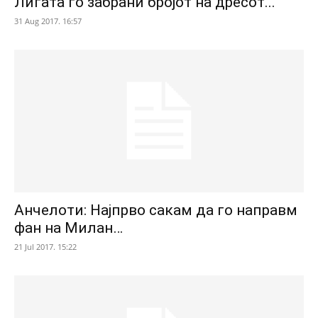
Лигата го забрани бројот на дресот...
31 Aug 2017. 16:57
Анчелоти: Најпрво сакам да го направм
фан на Милан…
21 Jul 2017. 15:22