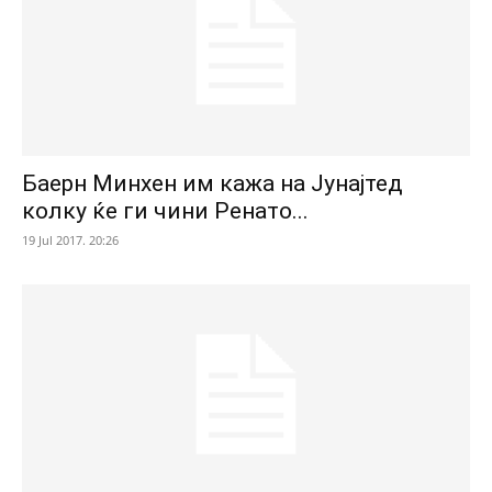
Баерн Минхен им кажа на Јунајтед
колку ќе ги чини Ренато...
19 Jul 2017. 20:26