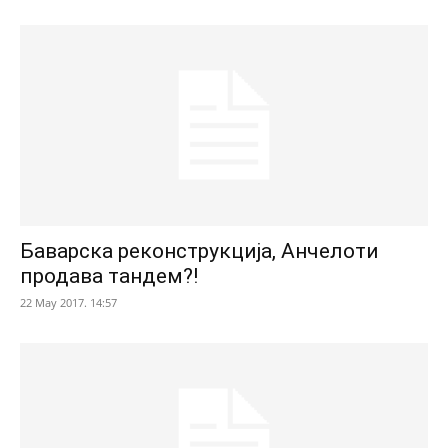
Баварска реконструкција, Анчелоти
продава тандем?!
22 May 2017. 14:57