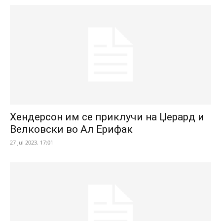
Хендерсон им се приклучи на Џерард и
Велковски во Ал Ерифак
27 Jul 2023. 17:01