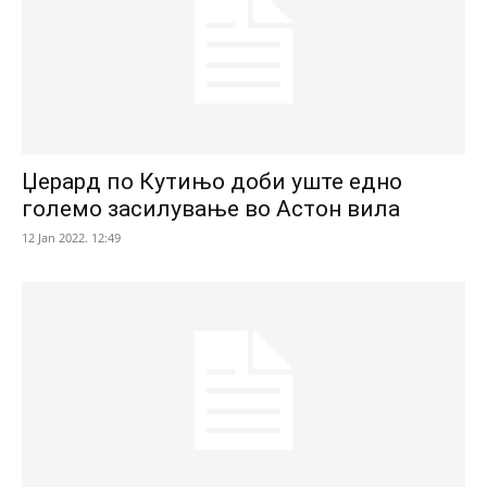
Џерард по Кутињо доби уште едно
големо засилување во Астон вила
12 Jan 2022. 12:49