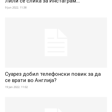
Лили се слика за Инстаграм...
9 Jun 2022. 11:38
Суарез добил телефонски повик за да
се врати во Англија?
19 Jan 2022. 11:02