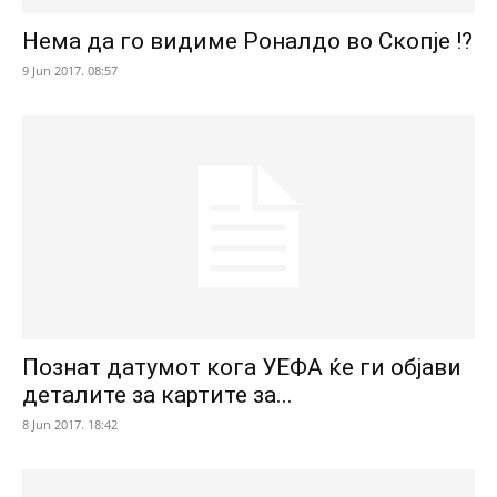
Нема да го видиме Роналдо во Скопје !?
9 Jun 2017. 08:57
Познат датумот кога УЕФА ќе ги објави
деталите за картите за...
8 Jun 2017. 18:42