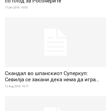
со плод за Росонерите
17 Jan 2019. 10:03
Скандал во шпанскиот Суперкуп:
Севилја се закани дека нема да игра...
12 Aug 2018. 10:17