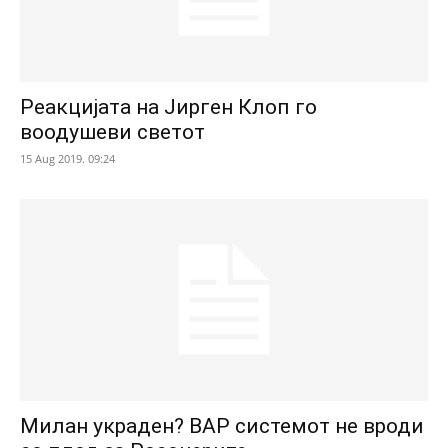
Реакцијата на Јирген Клоп го
воодушеви светот
15 Aug 2019. 09:24
Милан украден? ВАР системот не вроди