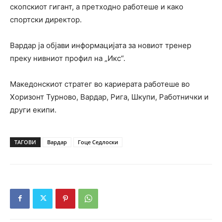
скопскиот гигант, а претходно работеше и како
спортски директор.
Вардар ја објави информацијата за новиот тренер
преку нивниот профил на „Икс“.
Македонскиот стратег во кариерата работеше во
Хоризонт Турново, Вардар, Рига, Шкупи, Работнички и
други екипи.
ТАГОВИ
Вардар
Гоце Седлоски