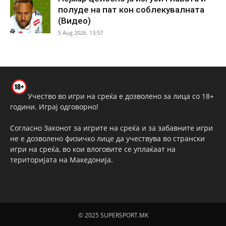
полуде на пат кон соблекувалната
(Видео)
5 Aug 2026. 13:57
Учество во игри на среќа е дозволено за лица со 18+
години. Играј одговорно!
Согласно Законот за игрите на среќа и за забавните игри
не е дозволено физичко лице да учествува во странски
игри на среќа, во кои влоговите се уплаќаат на
територијата на Македонија.
© 2025 SUPERSPORT.MK