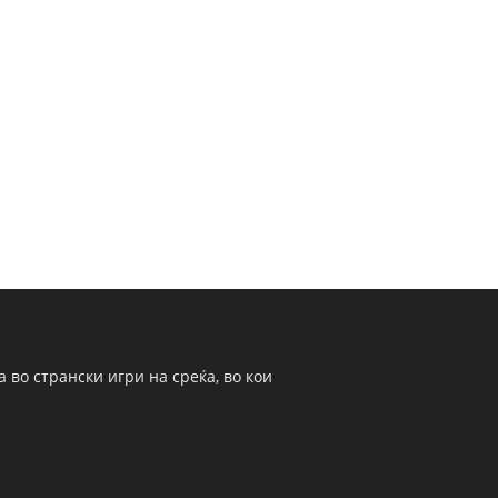
 во странски игри на среќа, во кои