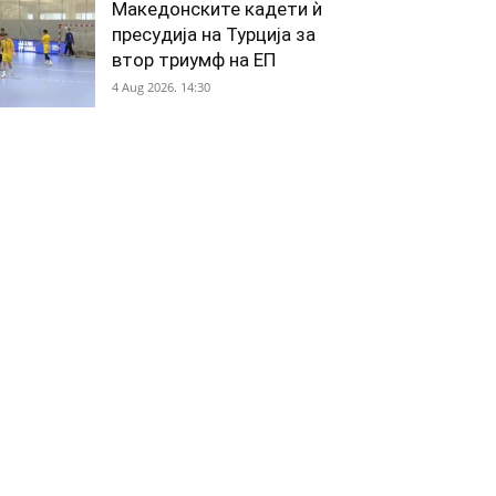
Македонските кадети ѝ
пресудија на Турција за
втор триумф на ЕП
4 Aug 2026. 14:30