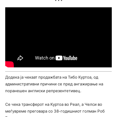
Додека ја чекаат продажбата на Тибо Куртоа, од
административни причини се пред ангажирање на
поранешен англиски репрезентетивец.
Се чека трансферот на Куртоа во Реал, а Челси во
меѓувреме преговара со 38-годишниот голман Роб