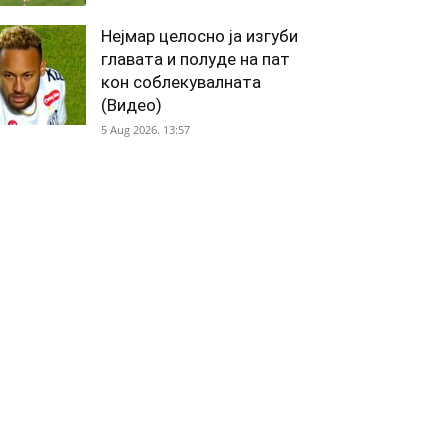
Нејмар целосно ја изгуби
главата и полуде на пат
кон соблекувалната
(Видео)
5 Aug 2026. 13:57