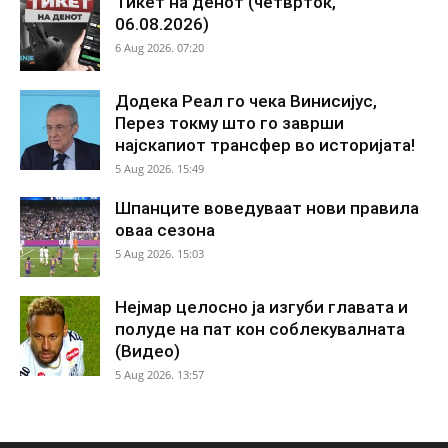
Тикет на денот (четврток,
06.08.2026)
6 Aug 2026. 07:20
Додека Реал го чека Винисијус,
Перез токму што го заврши
најскапиот трансфер во историјата!
5 Aug 2026. 15:49
Шпанците воведуваат нови правила
оваа сезона
5 Aug 2026. 15:03
Нејмар целосно ја изгуби главата и
полуде на пат кон соблекувалната
(Видео)
5 Aug 2026. 13:57