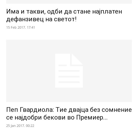
Има и такви, одби да стане најплатен
дефанзивец на светот!
15 Feb 2017. 17:41
Пеп Гвардиола: Тие двајца без сомнение
се најдобри бекови во Премиер...
25 Jan 2017. 00:22