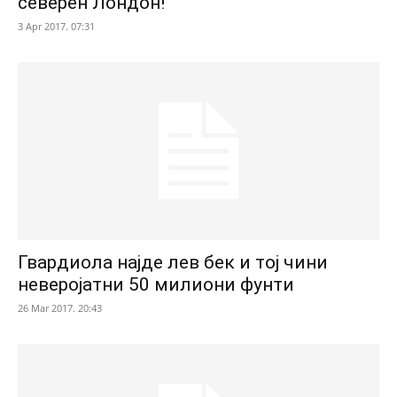
северен Лондон!
3 Apr 2017. 07:31
Гвардиола најде лев бек и тој чини
неверојатни 50 милиони фунти
26 Mar 2017. 20:43