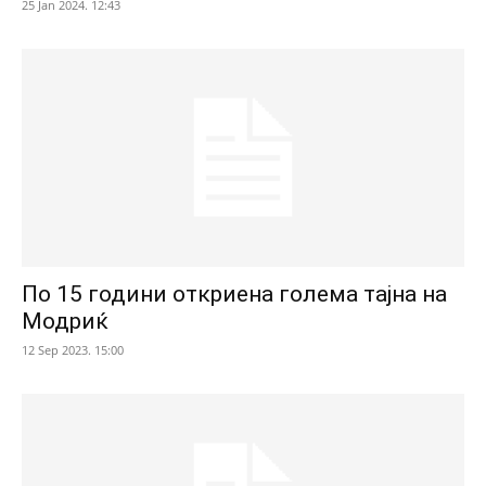
25 Jan 2024. 12:43
По 15 години откриена голема тајна на
Модриќ
12 Sep 2023. 15:00