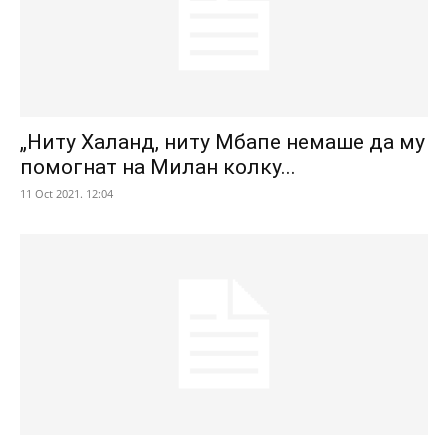
„Ниту Халанд, ниту Мбапе немаше да му
помогнат на Милан колку...
11 Oct 2021. 12:04