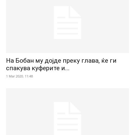
На Бобан му дојде преку глава, ќе ги
спакува куферите и...
1 Mar 2020. 11:48