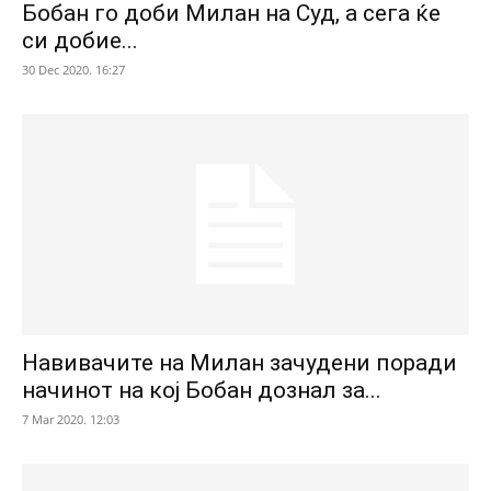
Бобан го доби Милан на Суд, а сега ќе
си добие...
30 Dec 2020. 16:27
Навивачите на Милан зачудени поради
начинот на кој Бобан дознал за...
7 Mar 2020. 12:03