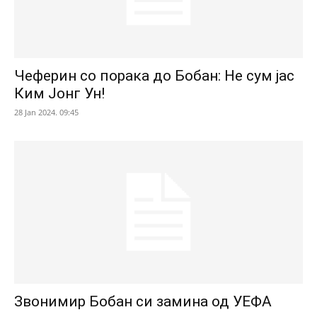
Чеферин со порака до Бобан: Не сум јас
Ким Јонг Ун!
28 Jan 2024. 09:45
Звонимир Бобан си замина од УЕФА