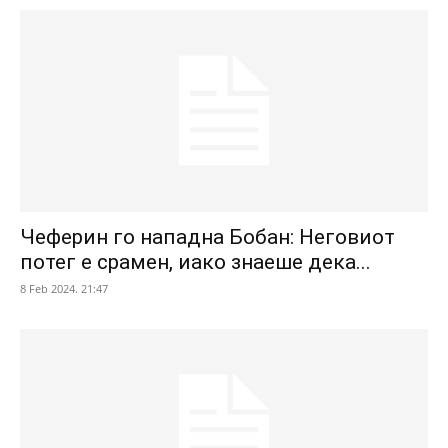
Чеферин го нападна Бобан: Неговиот
потег е срамен, иако знаеше дека...
8 Feb 2024. 21:47