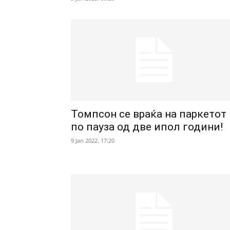
Томпсон се враќа на паркетот
по пауза од две ипол години!
9 Jan 2022. 17:20