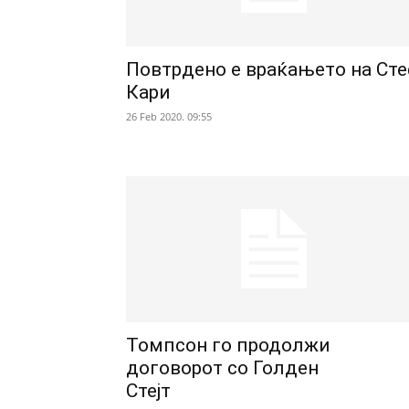
Повтрдено е враќањето на Ст
Кари
26 Feb 2020. 09:55
Томпсон го продолжи
договорот со Голден
Стејт