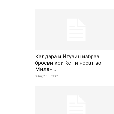
Калдара и Игуаин избраа
броеви кои ќе ги носат во
Милан...
3 Aug 2018. 19:42