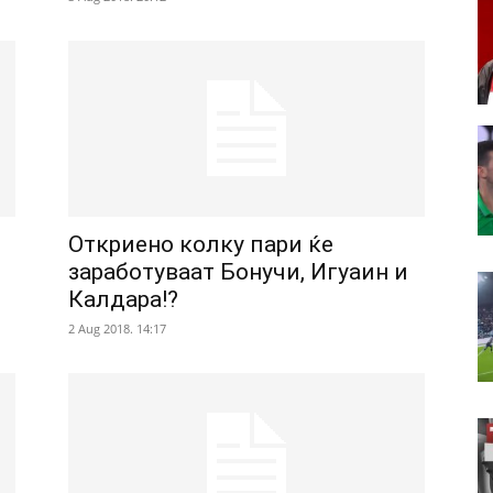
Откриено колку пари ќе
заработуваат Бонучи, Игуаин и
Калдара!?
2 Aug 2018. 14:17