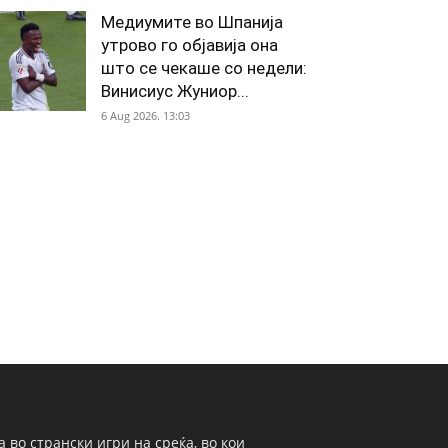
Медиумите во Шпанија
утрово го објавија она
што се чекаше со недели:
Винисиус Жуниор...
6 Aug 2026. 13:03
 во странски игри на среќа, во кои