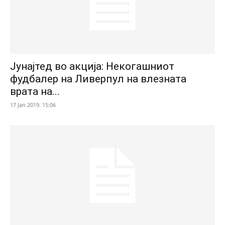
Јунајтед во акција: Некогашниот
фудбалер на Ливерпул на влезната
врата на...
17 Jan 2019. 15:06