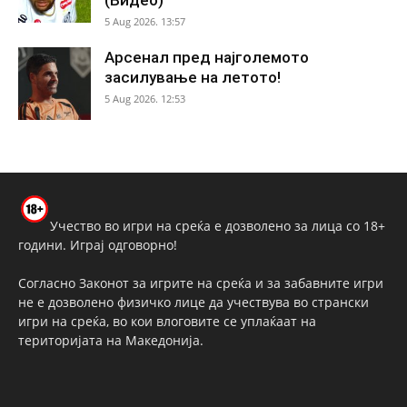
(Видео)
5 Aug 2026. 13:57
Арсенал пред најголемото
засилување на летото!
5 Aug 2026. 12:53
Учество во игри на среќа е дозволено за лица со 18+
години. Играј одговорно!
Согласно Законот за игрите на среќа и за забавните игри
не е дозволено физичко лице да учествува во странски
игри на среќа, во кои влоговите се уплаќаат на
територијата на Македонија.