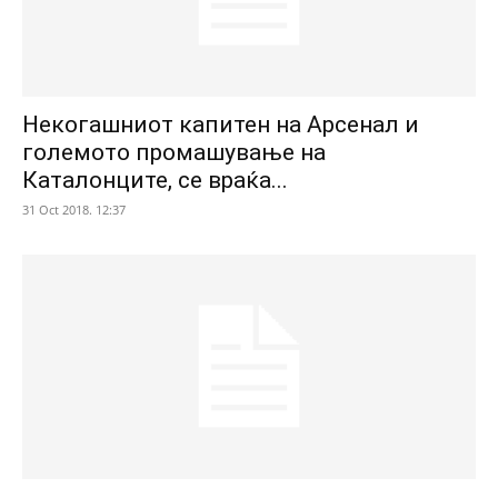
Некогашниот капитен на Арсенал и
големото промашување на
Каталонците, се враќа...
31 Oct 2018. 12:37