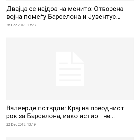
Двајца се најдоа на менито: Отворена
војна помеѓу Барселона и Јувентус…
28 Dec 2018. 13:23
Валверде потврди: Крај на преодниот
рок за Барселона, иако истиот не...
22 Dec 2018. 13:19