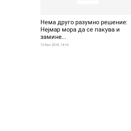
Нема друго разумно решение:
Нејмар мора да се пакува и
замине...
13 Nov 2018. 14:14