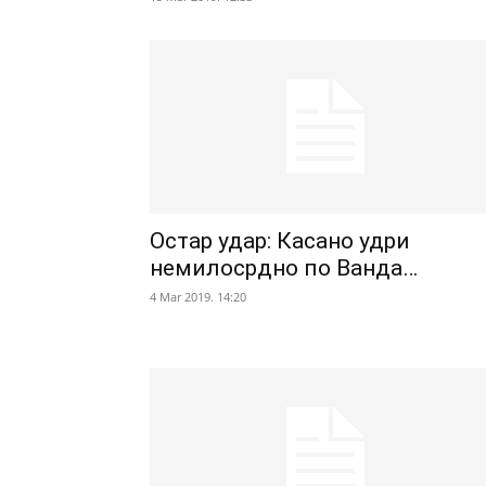
Остар удар: Касано удри
немилосрдно по Ванда…
4 Mar 2019. 14:20