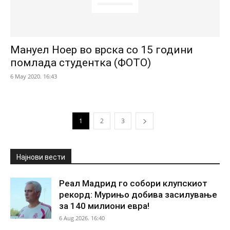
Мануел Ноер во врска со 15 години
помлада студентка (ФОТО)
6 May 2020. 16:43
1
2
3
Најнови вести
Реал Мадрид го собори клупскиот
рекорд: Мурињо добива засилување
за 140 милиони евра!
6 Aug 2026. 16:40