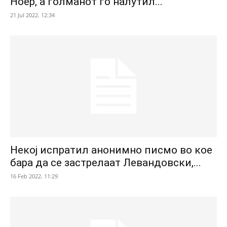
Ноер, а голманот го налутил...
21 Jul 2022. 12:34
Некој испратил анонимно писмо во кое
бара да се застрелаат Левандовски,...
16 Feb 2022. 11:29