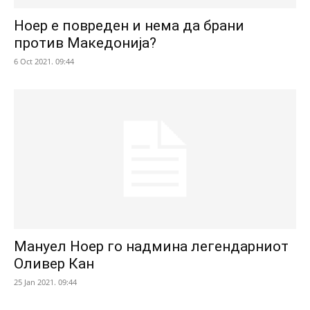
Ноер е повреден и нема да брани
против Македонија?
6 Oct 2021. 09:44
Мануел Ноер го надмина легендарниот
Оливер Кан
25 Jan 2021. 09:44