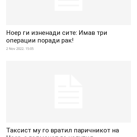
Ноер ги изненади сите: Имав три
операции поради рак!
2 Nov 2022. 15:05
Таксист му го вратил паричникот на