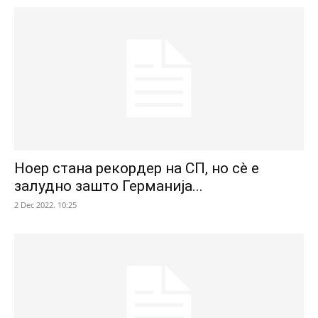
Ноер стана рекордер на СП, но сè е
залудно зашто Германија...
2 Dec 2022. 10:25