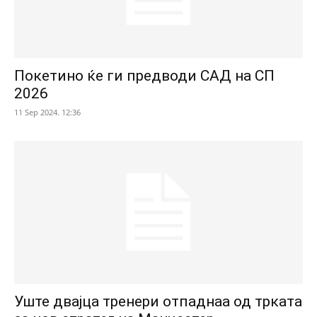
Покетино ќе ги предводи САД на СП
2026
11 Sep 2024. 12:36
Уште двајца тренери отпаднаа од трката