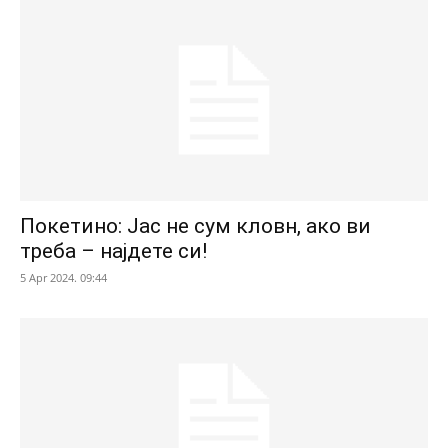
Покетино: Јас не сум кловн, ако ви
треба – најдете си!
5 Apr 2024. 09:44