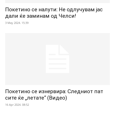
Покетино се налути: Не одлучувам јас
дали ќе заминам од Челси!
3 May 2024. 15:39
Покетино се изнервира: Следниот пат
сите ќе „летате“ (Видео)
16 Apr 2024. 08:52