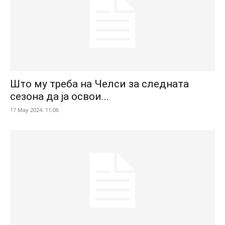
Што му треба на Челси за следната
сезона да ја освои...
17 May 2024. 11:06