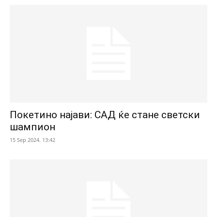
Покетино најави: САД ќе стане светски
шампион
15 Sep 2024. 13:42