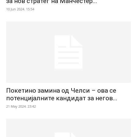
за нов стратег на Манчестер...
10 Jun 2024. 15:54
Покетино замина од Челси – ова се
потенцијалните кандидат за негов...
21 May 2024. 23:42