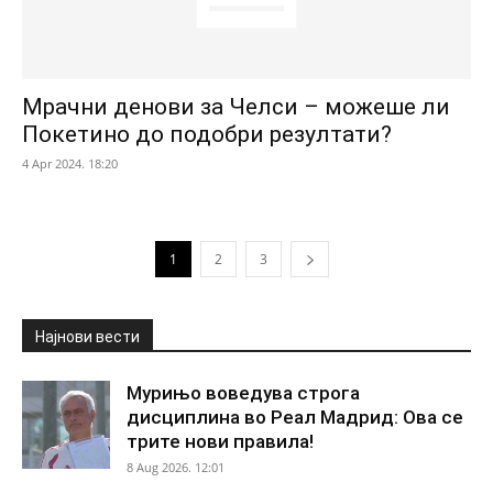
Мрачни денови за Челси – можеше ли
Покетино до подобри резултати?
4 Apr 2024. 18:20
1
2
3
Најнови вести
Мурињо воведува строга
дисциплина во Реал Мадрид: Ова се
трите нови правила!
8 Aug 2026. 12:01