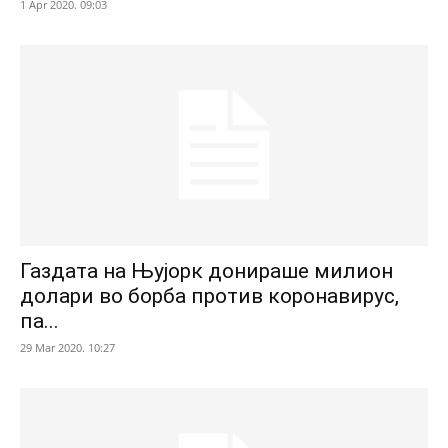
1 Apr 2020. 09:03
Газдата на Њујорк донираше милион
долари во борба против коронавирус,
па...
29 Mar 2020. 10:27