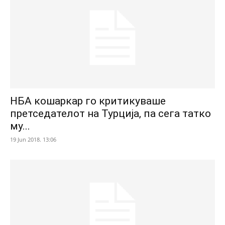
НБА кошаркар го критикуваше
претседателот на Турција, па сега татко
му...
19 Jun 2018. 13:06