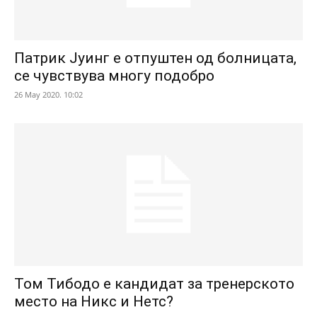
Патрик Јуинг е отпуштен од болницата,
се чувствува многу подобро
26 May 2020. 10:02
Том Тибодо е кандидат за тренерското
место на Никс и Нетс?