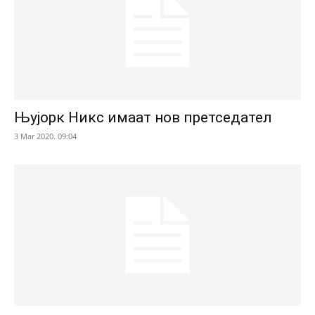
Њујорк Никс имаат нов претседател
3 Mar 2020. 09:04