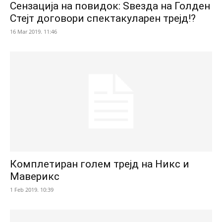
Сензација на повидок: Ѕвезда на Голден
Стејт договори спектакуларен трејд!?
16 Mar 2019. 11:46
Комплетиран голем трејд на Никс и
Маверикс
1 Feb 2019. 10:39