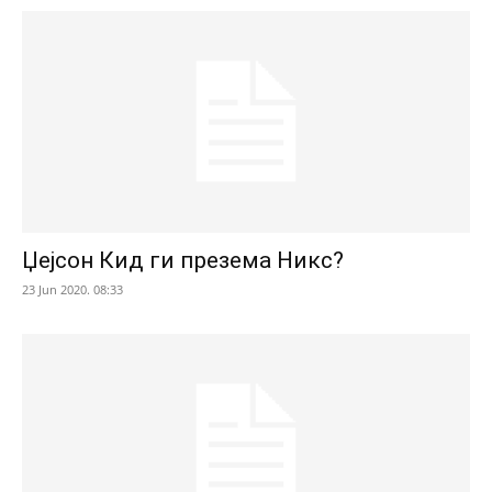
Џејсон Кид ги презема Никс?
23 Jun 2020. 08:33