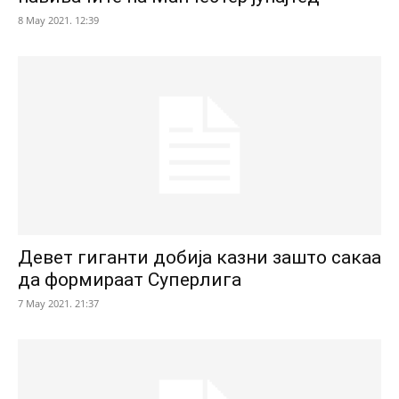
8 May 2021. 12:39
Девет гиганти добија казни зашто сакаа
да формираат Суперлига
7 May 2021. 21:37