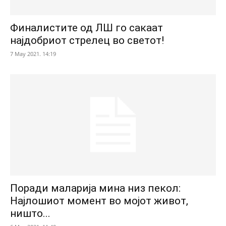
Финалистите од ЛШ го сакаат
најдобриот стрелец во светот!
7 May 2021. 14:19
Поради маларија мина низ пекол:
Најлошиот момент во мојот живот,
ништо...