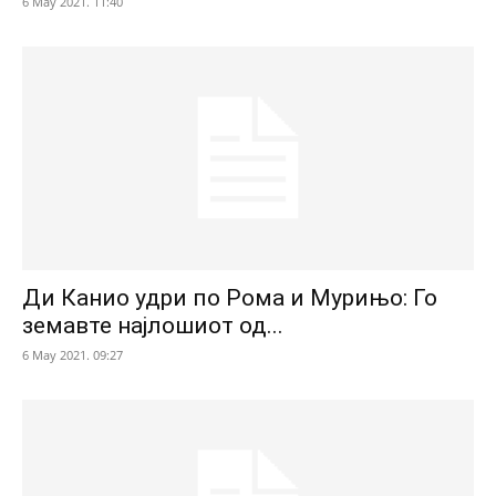
6 May 2021. 11:40
Ди Канио удри по Рома и Мурињо: Го
земавте најлошиот од...
6 May 2021. 09:27