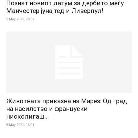
Познат новиот датум за дербито меѓу
Манчестер јунајтед и Ливерпул!
5 May 2021. 20:52
Животната приказна на Марез: Од град
на насилство и француски
нисколигаш...
5 May 2021. 16:01