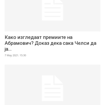
Како изгледаат премиите на
Абрамович? Доказ дека сака Челси да
ја...
7 May 2021. 15:30