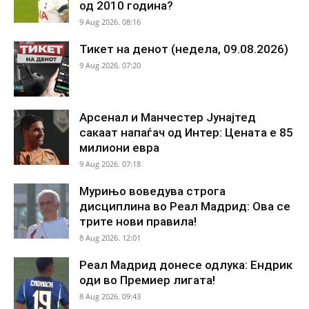
од 2010 година?
9 Aug 2026. 08:16
Тикет на денот (недела, 09.08.2026)
9 Aug 2026. 07:20
Арсенал и Манчестер Јунајтед
сакаат напаѓач од Интер: Цената е 85
милиони евра
9 Aug 2026. 07:18
Мурињо воведува строга
дисциплина во Реал Мадрид: Ова се
трите нови правила!
8 Aug 2026. 12:01
Реал Мадрид донесе одлука: Ендрик
оди во Премиер лигата!
8 Aug 2026. 09:43