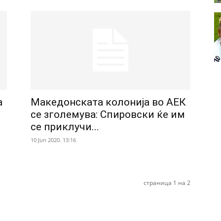
а
Македонската колонија во АЕК
се зголемува: Спировски ќе им
се приклучи...
10 Jun 2020. 13:16
страница 1 на 2