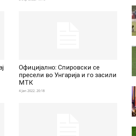
ај
Официјално: Спировски се
пресели во Унгарија и го засили
МТК
4 Jan 2022. 20:18