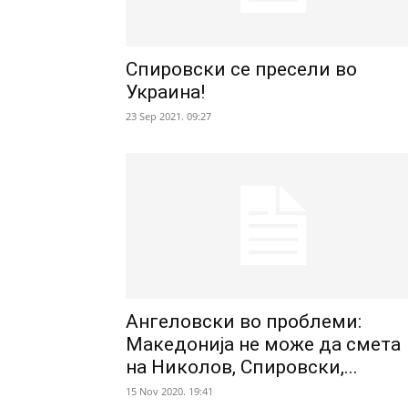
Спировски се пресели во
Украина!
23 Sep 2021. 09:27
Ангеловски во проблеми:
Македонија не може да смета
на Николов, Спировски,...
15 Nov 2020. 19:41