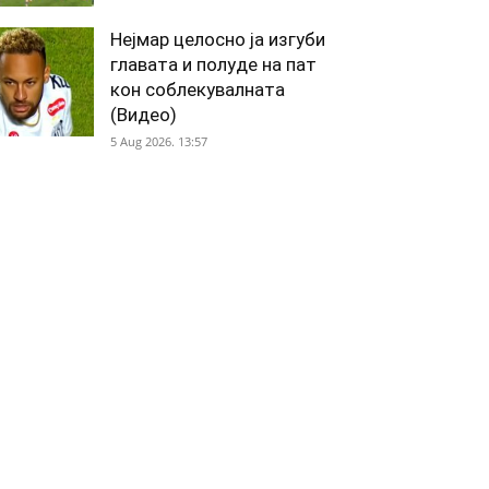
Нејмар целосно ја изгуби
главата и полуде на пат
кон соблекувалната
(Видео)
5 Aug 2026. 13:57