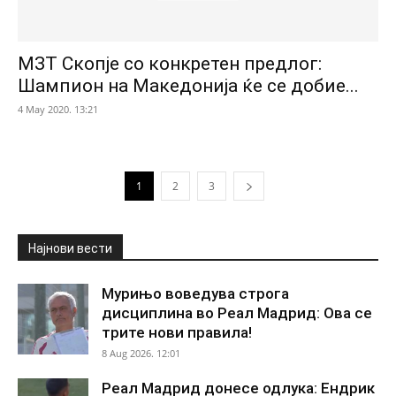
МЗТ Скопје со конкретен предлог:
Шампион на Македонија ќе се добие...
4 May 2020. 13:21
1
2
3
Најнови вести
Мурињо воведува строга
дисциплина во Реал Мадрид: Ова се
трите нови правила!
8 Aug 2026. 12:01
Реал Мадрид донесе одлука: Ендрик