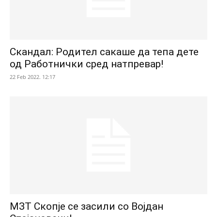
Скандал: Родител сакаше да тепа дете
од Работнички сред натпревар!
22 Feb 2022. 12:17
МЗТ Скопје се засили со Војдан