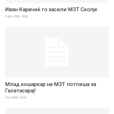
Иван Карачиќ го засили МЗТ Скопје
9 Nov 2020. 10:02
Млад кошаркар на МЗТ потпиша за
Галатасарај!
3 Jul 2020. 13:24