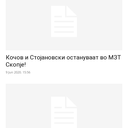
Кочов и Стојановски остануваат во МЗТ
Скопје!
9 Jun 2020. 15:56