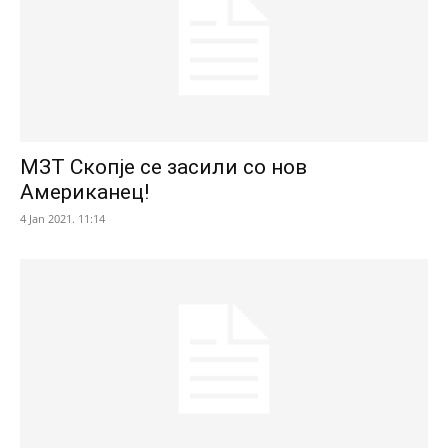
МЗТ Скопје се засили со нов
Американец!
4 Jan 2021. 11:14