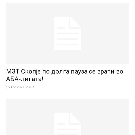
МЗТ Скопје по долга пауза се врати во
АБА-лигата!
15 Apr 2022. 23:03