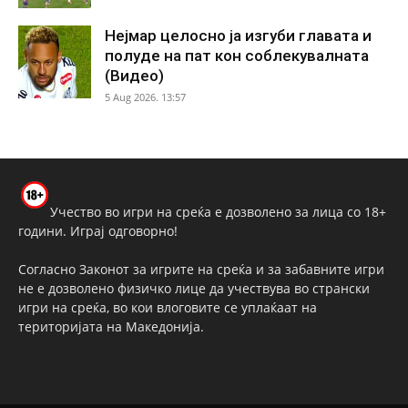
Нејмар целосно ја изгуби главата и
полуде на пат кон соблекувалната
(Видео)
5 Aug 2026. 13:57
Учество во игри на среќа е дозволено за лица со 18+
години. Играј одговорно!
Согласно Законот за игрите на среќа и за забавните игри
не е дозволено физичко лице да учествува во странски
игри на среќа, во кои влоговите се уплаќаат на
територијата на Македонија.