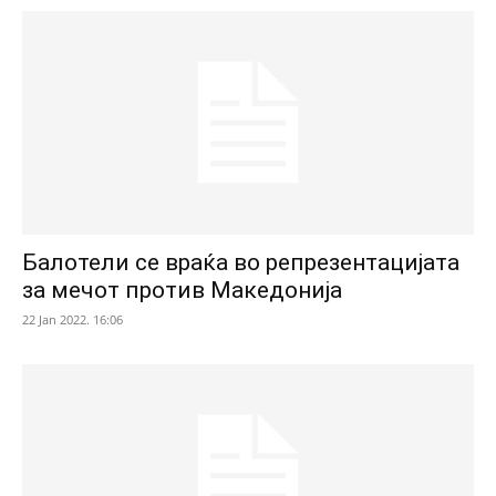
Балотели се враќа во репрезентацијата
за мечот против Македонија
22 Jan 2022. 16:06