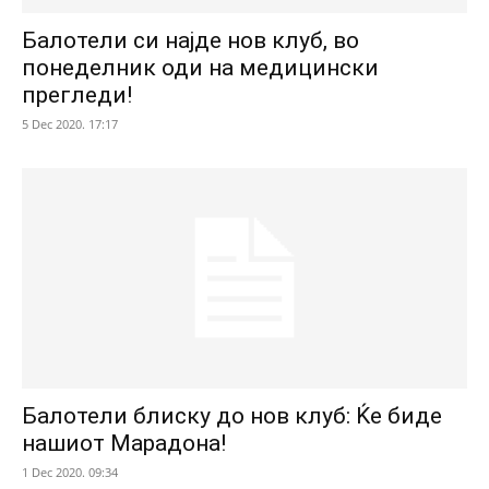
Балотели си најде нов клуб, во
понеделник оди на медицински
прегледи!
5 Dec 2020. 17:17
Балотели блиску до нов клуб: Ќе биде
нашиот Марадона!
1 Dec 2020. 09:34