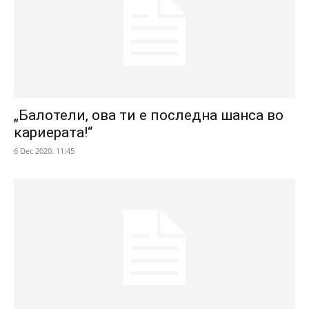
„Балотели, ова ти е последна шанса во
кариерата!“
6 Dec 2020. 11:45