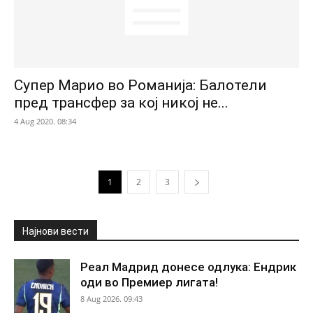
Супер Марио во Романија: Балотели
пред трансфер за кој никој не...
4 Aug 2020. 08:34
1
2
3
Најнови вести
Реал Мадрид донесе одлука: Ендрик
оди во Премиер лигата!
8 Aug 2026. 09:43