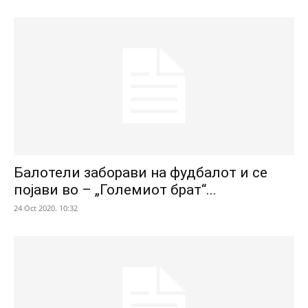
Балотели заборави на фудбалот и се
појави во – „Големиот брат“...
24 Oct 2020. 10:32