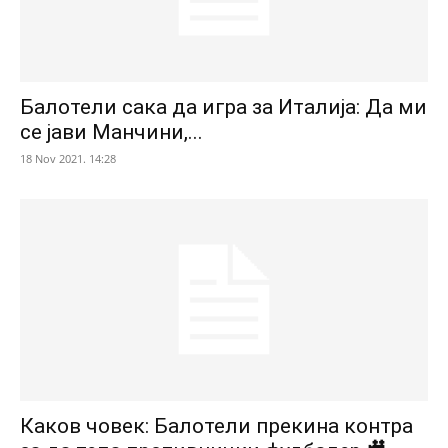
Балотели сака да игра за Италија: Да ми
се јави Манчини,...
18 Nov 2021. 14:28
Каков човек: Балотели прекина контра