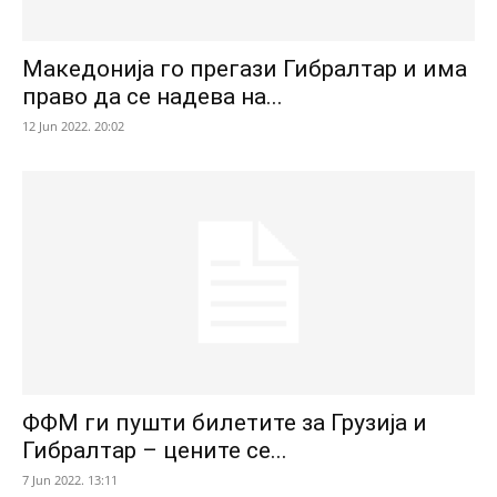
Македонија го прегази Гибралтар и има
право да се надева на...
12 Jun 2022. 20:02
ФФМ ги пушти билетите за Грузија и
Гибралтар – цените се...
7 Jun 2022. 13:11