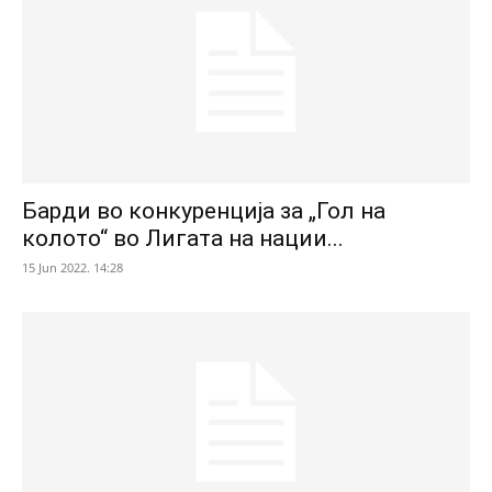
Барди во конкуренција за „Гол на
колото“ во Лигата на нации...
15 Jun 2022. 14:28