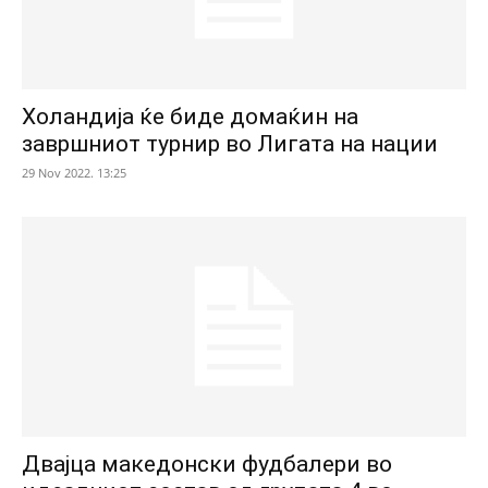
Холандија ќе биде домаќин на
завршниот турнир во Лигата на нации
29 Nov 2022. 13:25
Двајца македонски фудбалери во