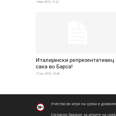
1 Mar 2019. 11:22
Италијански репрезентативец
сака во Барса!
17 Jun 2016. 10:44
Учество во игри на среќа е дозволе
Согласно Законот за игрите на среќ