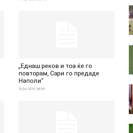
„Еднаш реков и тоа ќе го
повторам, Сари го предаде
Наполи“
16 Jul 2019. 08:59