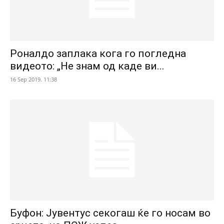
Роналдо заплака кога го погледна
видеото: „Не знам од каде ви...
16 Sep 2019. 11:38
Буфон: Јувентус секогаш ќе го носам во