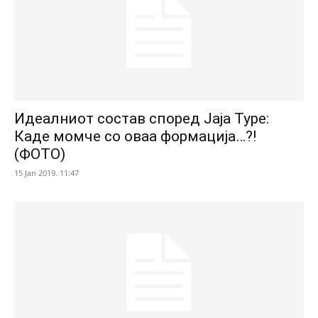
Идеалниот состав според Јаја Туре:
Каде момче со оваа формација…?!
(ФОТО)
15 Jan 2019. 11:47