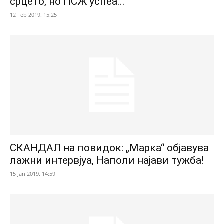
срцето, но ПСЖ успеа...
12 Feb 2019. 15:25
СКАНДАЛ на повидок: „Марка“ објавува
лажни интервјуа, Наполи најави тужба!
15 Jan 2019. 14:59