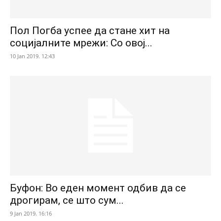
Пол Погба успее да стане хит на
социјалните мрежи: Со овој...
10 Jan 2019. 12:43
Буфон: Во еден момент одбив да се
дрогирам, се што сум...
9 Jan 2019. 16:16