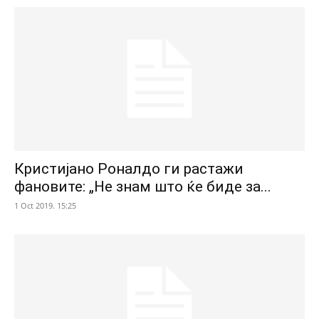
Кристијано Роналдо ги растажи
фановите: „Не знам што ќе биде за...
1 Oct 2019. 15:25