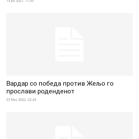
13 Jul 2021. 17:20
Вардар со победа против Жељо го
прослави роденденот
23 Nov 2022. 22:24