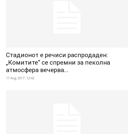
Стадионот е речиси распродаден:
„Комитите“ се спремни за пеколна
атмосфера вечерва...
17 Aug 2017. 12:42