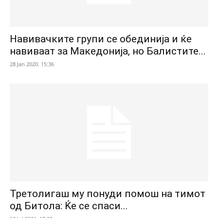
Навивачките групи се обединија и ќе
навиваат за Македонија, но Балистите...
28 Jan 2020. 15:36
Третолигаш му понуди помош на тимот
од Битола: Ќе се спаси...